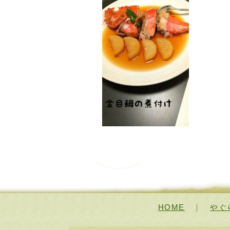
HOME
｜
やぐ