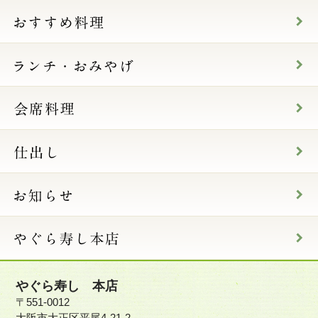
やぐら寿し 本店
〒551-0012
大阪市大正区平尾4-21-2