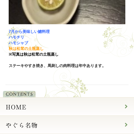
7月から美味しい鱧料理
ハモチリ
ハモシャブ
秋は松茸の土瓶蒸し
※写真は秋は松茸の土瓶蒸し
ステーキやすき焼き、馬刺しの肉料理は年中あります。